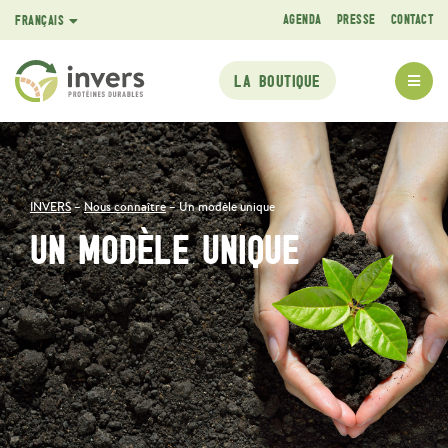
AGENDA
PRESSE
CONTACT
FRANÇAIS
ENGLISH
LA BOUTIQUE
INVERS
–
Nous connaître
–
Un modèle unique
UN MODÈLE UNIQUE