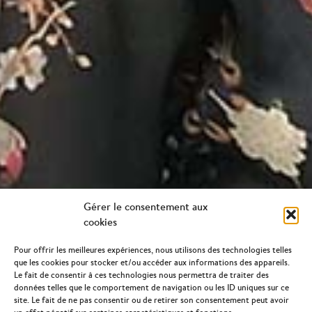
Gérer le consentement aux
cookies
Pour offrir les meilleures expériences, nous utilisons des technologies telles
LES AGRICULTEURS PARTENAIRES
que les cookies pour stocker et/ou accéder aux informations des appareils.
Le fait de consentir à ces technologies nous permettra de traiter des
données telles que le comportement de navigation ou les ID uniques sur ce
Invers place les agriculteurs au cœur de son modèle. La
site. Le fait de ne pas consentir ou de retirer son consentement peut avoir