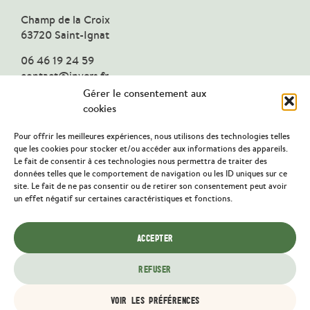
Champ de la Croix
63720 Saint-Ignat
06 46 19 24 59
contact@invers.fr
Gérer le consentement aux
cookies
Pour offrir les meilleures expériences, nous utilisons des technologies telles
SUIVEZ-NOUS
que les cookies pour stocker et/ou accéder aux informations des appareils.
Le fait de consentir à ces technologies nous permettra de traiter des
données telles que le comportement de navigation ou les ID uniques sur ce
site. Le fait de ne pas consentir ou de retirer son consentement peut avoir
un effet négatif sur certaines caractéristiques et fonctions.
ACCEPTER
REFUSER
Mentions Légales
Conception & développement :
LAMARCK
VOIR LES PRÉFÉRENCES