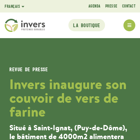
AGENDA
PRESSE
CONTACT
FRANÇAIS
ENGLISH
LA BOUTIQUE
REVUE DE PRESSE
Invers inaugure son
couvoir de vers de
farine
Situé à Saint-Ignat, (Puy-de-Dôme),
le bâtiment de 4000m2 alimentera